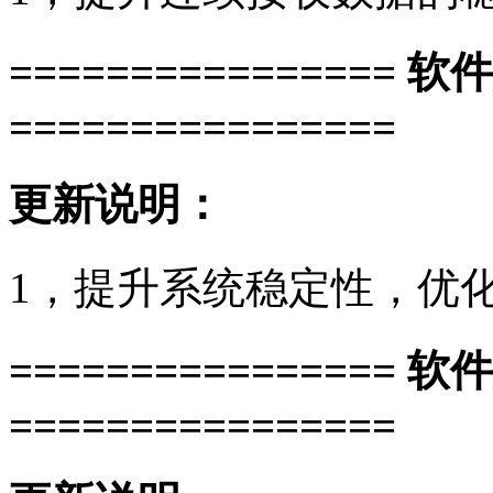
================ 软
================
更新说明：
1，提升系统稳定性，优
================ 软
================