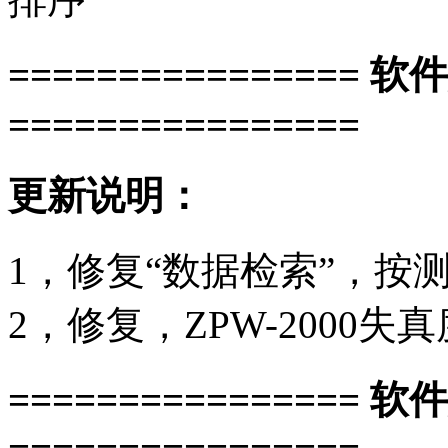
================ 软
================
更新说明：
1，修复“数据检索”，按
2，修复，ZPW-2000
================ 软